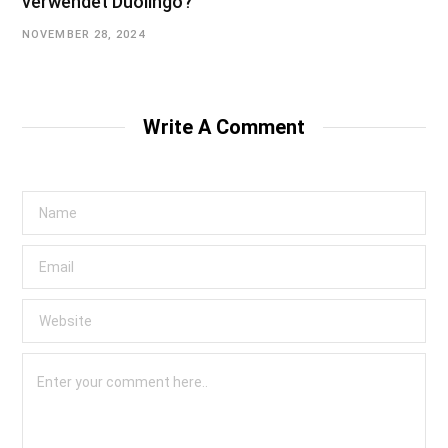
verwendet Duolingo?
NOVEMBER 28, 2024
Write A Comment