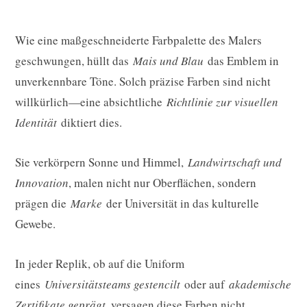
Wie eine maßgeschneiderte Farbpalette des Malers
geschwungen, hüllt das
Mais und Blau
das Emblem in
unverkennbare Töne. Solch präzise Farben sind nicht
willkürlich—eine absichtliche
Richtlinie zur visuellen
Identität
diktiert dies.
Sie verkörpern Sonne und Himmel,
Landwirtschaft und
Innovation
, malen nicht nur Oberflächen, sondern
prägen die
Marke
der Universität in das kulturelle
Gewebe.
In jeder Replik, ob auf die Uniform
eines
Universitätsteams gestencilt
oder auf
akademische
Zertifikate geprägt
, versagen diese Farben nicht.