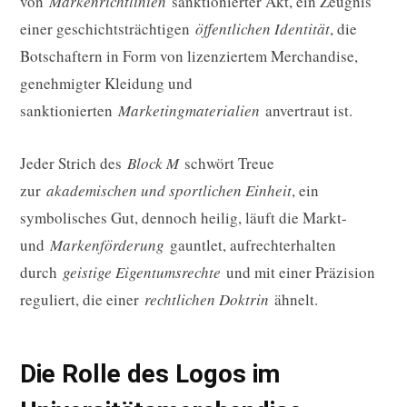
von
Markenrichtlinien
sanktionierter Akt, ein Zeugnis
einer geschichtsträchtigen
öffentlichen Identität
, die
Botschaftern in Form von lizenziertem Merchandise,
genehmigter Kleidung und
sanktionierten
Marketingmaterialien
anvertraut ist.
Jeder Strich des
Block M
schwört Treue
zur
akademischen und sportlichen Einheit
, ein
symbolisches Gut, dennoch heilig, läuft die Markt-
und
Markenförderung
gauntlet, aufrechterhalten
durch
geistige Eigentumsrechte
und mit einer Präzision
reguliert, die einer
rechtlichen Doktrin
ähnelt.
Die Rolle des Logos im