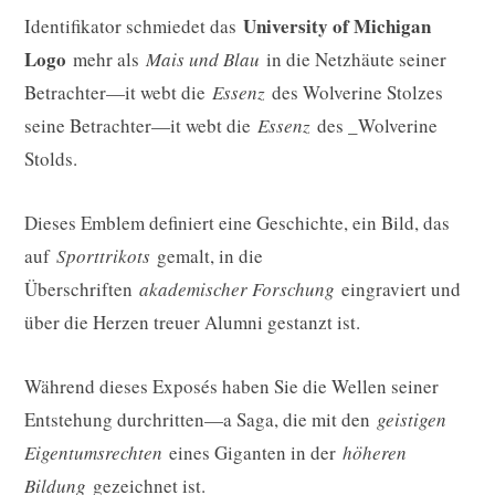
University of Michigan
Identifikator schmiedet das
Logo
mehr als
Mais und Blau
in die Netzhäute seiner
Betrachter—it webt die
Essenz
des Wolverine Stolzes
seine Betrachter—it webt die
Essenz
des _Wolverine
Stolds.
Dieses Emblem definiert eine Geschichte, ein Bild, das
auf
Sporttrikots
gemalt, in die
Überschriften
akademischer Forschung
eingraviert und
über die Herzen treuer Alumni gestanzt ist.
Während dieses Exposés haben Sie die Wellen seiner
Entstehung durchritten—a Saga, die mit den
geistigen
Eigentumsrechten
eines Giganten in der
höheren
Bildung
gezeichnet ist.