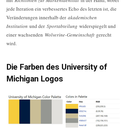
mit
Richtlinien zur Markenidentität
in der Hand, wobei
jede Iteration ein verbessertes Echo des letzten ist, die
Veränderungen innerhalb der
akademischen
Institution
und der
Sportabteilung
widerspiegelt und
einer wachsenden
Wolverine-Gemeinschaft
gerecht
wird.
Die Farben des University of
Michigan Logos