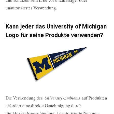
und schützen sein Erbe vor unzulässiger oder
unautorisierter Verwendung.
Kann jeder das University of Michigan
Logo für seine Produkte verwenden?
Die Verwendung des
University-Emblems
auf Produkten
erfordert eine direkte Genehmigung durch
die
Markenlizenzabteilung
. Unautorisierte Nutzung