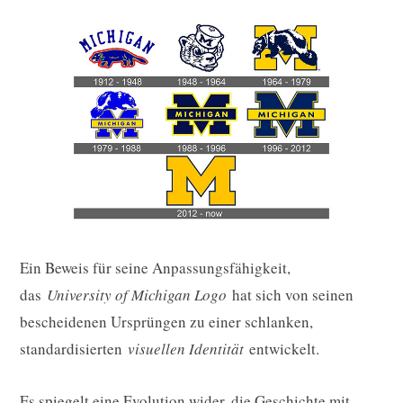
Ein Beweis für seine Anpassungsfähigkeit,
das
University of Michigan Logo
hat sich von seinen
bescheidenen Ursprüngen zu einer schlanken,
standardisierten
visuellen Identität
entwickelt.
Es spiegelt eine Evolution wider, die Geschichte mit