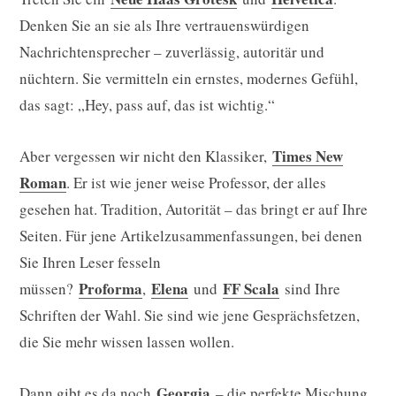
Denken Sie an sie als Ihre vertrauenswürdigen
Nachrichtensprecher – zuverlässig, autoritär und
nüchtern. Sie vermitteln ein ernstes, modernes Gefühl,
das sagt: „Hey, pass auf, das ist wichtig.“
Times New
Aber vergessen wir nicht den Klassiker,
Roman
. Er ist wie jener weise Professor, der alles
gesehen hat. Tradition, Autorität – das bringt er auf Ihre
Seiten. Für jene Artikelzusammenfassungen, bei denen
Sie Ihren Leser fesseln
Proforma
Elena
FF Scala
müssen?
,
und
sind Ihre
Schriften der Wahl. Sie sind wie jene Gesprächsfetzen,
die Sie mehr wissen lassen wollen.
Georgia
Dann gibt es da noch
– die perfekte Mischung