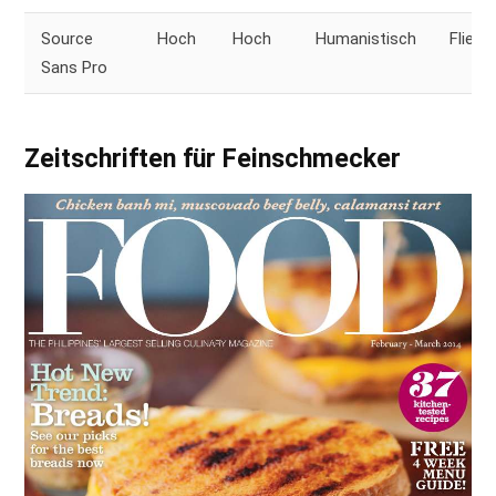
Source
Hoch
Hoch
Humanistisch
Fließt
Sans Pro
Zeitschriften für Feinschmecker