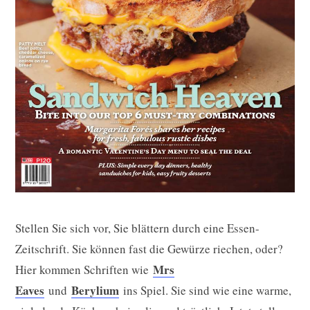
Stellen Sie sich vor, Sie blättern durch eine Essen-
Zeitschrift. Sie können fast die Gewürze riechen, oder?
Mrs
Hier kommen Schriften wie
Eaves
Berylium
und
ins Spiel. Sie sind wie eine warme,