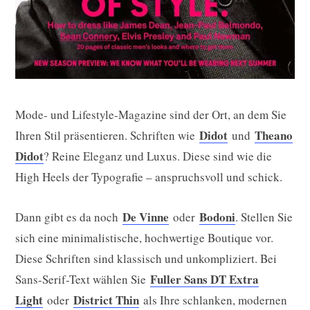
Mode- und Lifestyle-Magazine sind der Ort, an dem Sie
Didot
Theano
Ihren Stil präsentieren. Schriften wie
und
Didot
? Reine Eleganz und Luxus. Diese sind wie die
High Heels der Typografie – anspruchsvoll und schick.
De Vinne
Bodoni
Dann gibt es da noch
oder
. Stellen Sie
sich eine minimalistische, hochwertige Boutique vor.
Diese Schriften sind klassisch und unkompliziert. Bei
Fuller Sans DT Extra
Sans-Serif-Text wählen Sie
Light
District Thin
oder
als Ihre schlanken, modernen