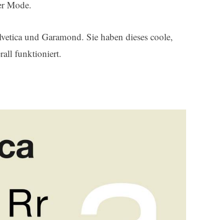
er Mode.
lvetica und Garamond. Sie haben dieses coole,
rall funktioniert.