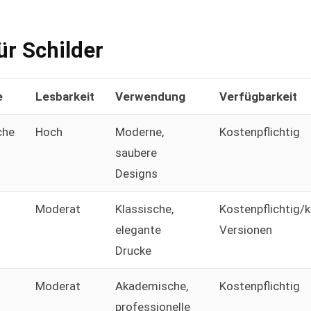
ür Schilder
e
Lesbarkeit
Verwendung
Verfügbarkeit
che
Hoch
Moderne,
Kostenpflichtig
saubere
Designs
Moderat
Klassische,
Kostenpflichtig/
elegante
Versionen
Drucke
Moderat
Akademische,
Kostenpflichtig
professionelle