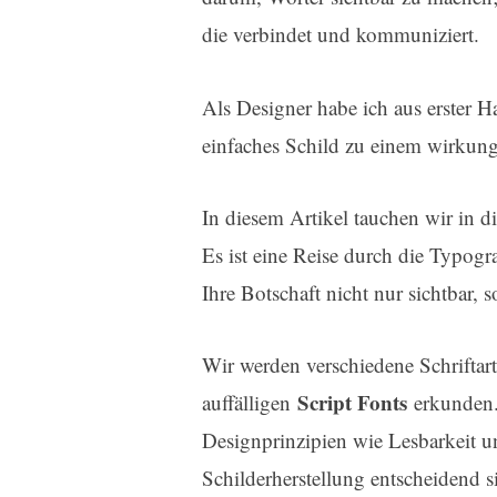
die verbindet und kommuniziert.
Als Designer habe ich aus erster H
einfaches Schild zu einem wirkun
In diesem Artikel tauchen wir in d
Es ist eine Reise durch die Typogra
Ihre Botschaft nicht nur sichtbar, 
Wir werden verschiedene Schrifta
Script Fonts
auffälligen
erkunden.
Designprinzipien wie Lesbarkeit un
Schilderherstellung entscheidend s