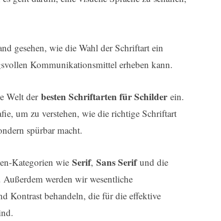
and gesehen, wie die Wahl der Schriftart ein
gsvollen Kommunikationsmittel erheben kann.
besten Schriftarten für Schilder
ie Welt der
ein.
fie, um zu verstehen, wie die richtige Schriftart
sondern spürbar macht.
Serif
Sans Serif
rten-Kategorien wie
,
und die
 Außerdem werden wir wesentliche
d Kontrast behandeln, die für die effektive
ind.