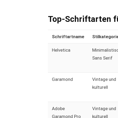
Top-Schriftarten f
Schriftartname
Stilkategori
Helvetica
Minimalistis
Sans Serif
Garamond
Vintage und
kulturell
Adobe
Vintage und
Garamond Pro
kulturell