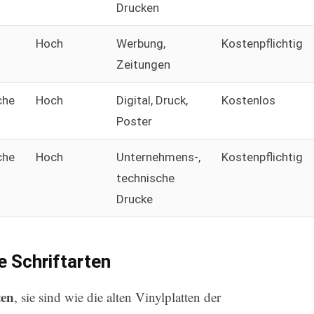
Drucken
Hoch
Werbung,
Kostenpflichtig
Zeitungen
che
Hoch
Digital, Druck,
Kostenlos
Poster
che
Hoch
Unternehmens-,
Kostenpflichtig
technische
Drucke
e Schriftarten
ten
, sie sind wie die alten Vinylplatten der