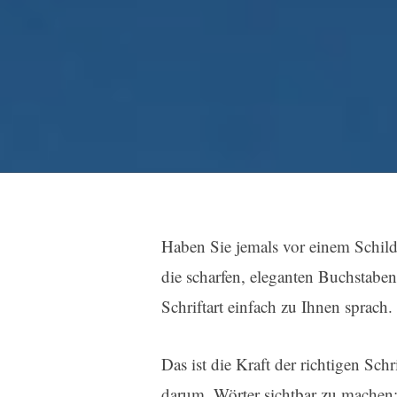
Haben Sie jemals vor einem Schild 
die scharfen, eleganten Buchstaben,
Schriftart einfach zu Ihnen sprach.
Das ist die Kraft der richtigen Schr
darum, Wörter sichtbar zu machen; 