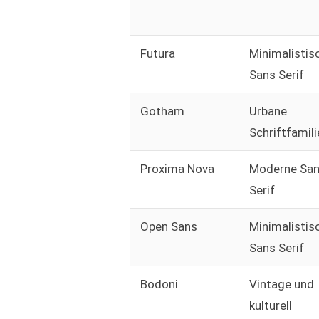
Futura
Minimalistis
Sans Serif
Gotham
Urbane
Schriftfamili
Proxima Nova
Moderne Sa
Serif
Open Sans
Minimalistis
Sans Serif
Bodoni
Vintage und
kulturell