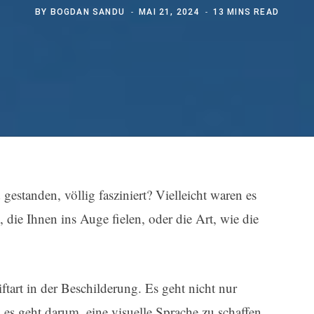
BY
BOGDAN SANDU
MAI 21, 2024
13 MINS READ
gestanden, völlig fasziniert? Vielleicht waren es
 die Ihnen ins Auge fielen, oder die Art, wie die
iftart in der Beschilderung. Es geht nicht nur
es geht darum, eine visuelle Sprache zu schaffen,