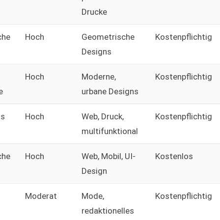
Drucke
che
Hoch
Geometrische
Kostenpflichtig
Designs
Hoch
Moderne,
Kostenpflichtig
e
urbane Designs
ns
Hoch
Web, Druck,
Kostenpflichtig
multifunktional
che
Hoch
Web, Mobil, UI-
Kostenlos
Design
Moderat
Mode,
Kostenpflichtig
redaktionelles