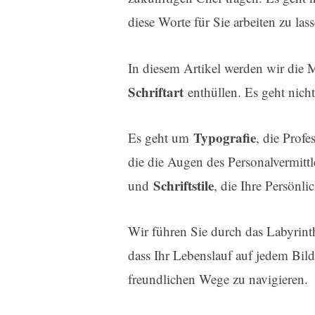
diese Worte für Sie arbeiten zu lass
In diesem Artikel werden wir die 
Schriftart
enthüllen. Es geht nic
Typografie
Es geht um
, die Profe
die die Augen des Personalvermittle
Schriftstile
und
, die Ihre Persönli
Wir führen Sie durch das Labyrin
dass Ihr Lebenslauf auf jedem Bil
freundlichen Wege zu navigieren.