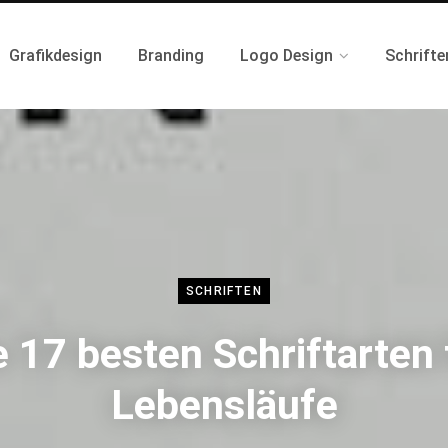
Grafikdesign
Branding
Logo Design
Schrifte
SCHRIFTEN
e 17 besten Schriftarten 
Lebensläufe