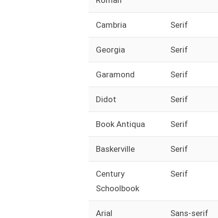
Roman
Cambria
Serif
Georgia
Serif
Garamond
Serif
Didot
Serif
Book Antiqua
Serif
Baskerville
Serif
Century
Serif
Schoolbook
Arial
Sans-serif