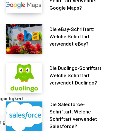
Schriftart verwendet
Google Maps?
Die eBay-Schriftart:
Welche Schriftart
verwendet eBay?
Die Duolingo-Schriftart:
Welche Schriftart
verwendet Duolingo?
igartigkeit
Die Salesforce-
Schriftart: Welche
Schriftart verwendet
rig
Salesforce?