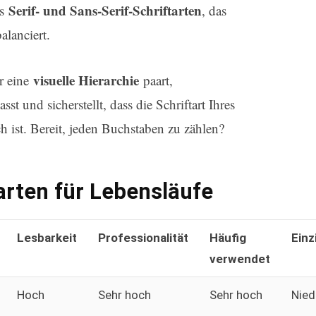
Serif- und Sans-Serif-Schriftarten
us
, das
alanciert.
visuelle Hierarchie
ür eine
paart,
t und sicherstellt, dass die Schriftart Ihres
h ist. Bereit, jeden Buchstaben zu zählen?
arten für Lebensläufe
Lesbarkeit
Professionalität
Häufig
Einz
verwendet
Hoch
Sehr hoch
Sehr hoch
Nied