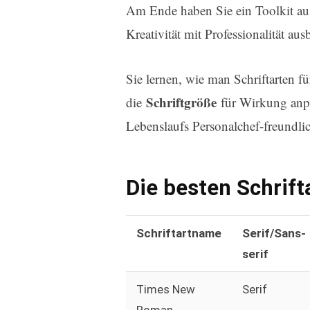
Am Ende haben Sie ein Toolkit a
Kreativität mit Professionalität ausb
Sie lernen, wie man Schriftarten f
Schriftgröße
die
für Wirkung anpass
Lebenslaufs Personalchef-freundlic
Die besten Schrift
Schriftartname
Serif/Sans-
serif
Times New
Serif