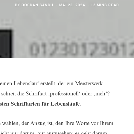
BY
BOGDAN SANDU
MAI 23, 2024
15 MINS READ
 einen Lebenslauf erstellt, der ein Meisterwerk
schreit die Schriftart ‚professionell‘ oder ‚meh‘?
sten Schriftarten für Lebensläufe
.
e wählen, der Anzug ist, den Ihre Worte vor Ihrem
nicht nur darum, gut auszusehen; es geht darum,