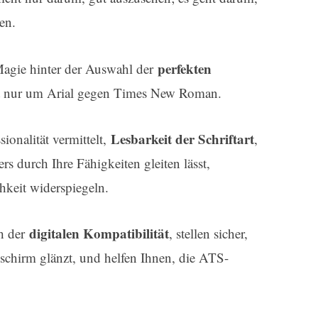
en.
perfekten
Magie hinter der Auswahl der
ht nur um Arial gegen Times New Roman.
Lesbarkeit der Schriftart
ssionalität vermittelt,
,
rs durch Ihre Fähigkeiten gleiten lässt,
chkeit widerspiegeln.
digitalen Kompatibilität
th der
, stellen sicher,
dschirm glänzt, und helfen Ihnen, die ATS-