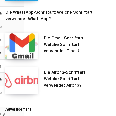
Die WhatsApp-Schriftart: Welche Schriftart
el
verwendet WhatsApp?
el
Die Gmail-Schriftart:
h
Welche Schriftart
verwendet Gmail?
h
h
Die Airbnb-Schriftart:
Welche Schriftart
el
verwendet Airbnb?
el
Advertisement
rig