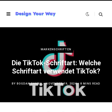
MARKENSCHRIFTEN
Die TikTok-Schriftart: Welche
Schriftart verwendet TikTok?
BY
BOGDAN SANDU
NOVEMBER 19, 2024
8 MINS READ