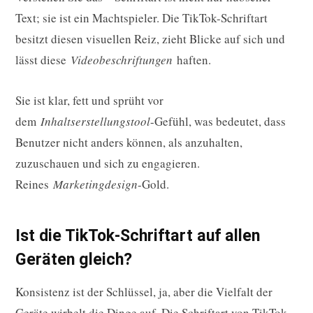
Text; sie ist ein Machtspieler. Die TikTok-Schriftart
besitzt diesen visuellen Reiz, zieht Blicke auf sich und
lässt diese
Videobeschriftungen
haften.
Sie ist klar, fett und sprüht vor
dem
Inhaltserstellungstool
-Gefühl, was bedeutet, dass
Benutzer nicht anders können, als anzuhalten,
zuzuschauen und sich zu engagieren.
Reines
Marketingdesign
-Gold.
Ist die TikTok-Schriftart auf allen
Geräten gleich?
Konsistenz ist der Schlüssel, ja, aber die Vielfalt der
Geräte wirbelt die Dinge auf. Die Schriftart von TikTok