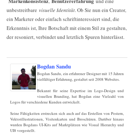
Markenkonsistenz
Benutzererfahrung
,
und eine
unbestreitbare
visuelle Identität
. Ob Sie nun ein Creator,
ein Marketer oder einfach schriftinteressiert sind, die
Erkenntnis ist, Ihre Botschaft mit einem Stil zu gestalten,
der resoniert, verbindet und letztlich Spuren hinterlässt.
Bogdan Sandu
Bogdan Sandu, ein erfahrener Designer mit 15 Jahren
vielfältiger Erfahrung, gestaltet seit 2008 Websites.
Bekannt für seine Expertise im Logo-Design und
visuellen Branding, hat Bogdan eine Vielzahl von
Logos für verschiedene Kunden entwickelt.
Seine Fähigkeiten erstrecken sich auch auf das Erstellen von Postern,
Vektorillustrationen, Visitenkarten und Broschüren. Darüber hinaus
wurden Bogdans UI-Kits auf Marktplätzen wie Visual Hierarchy und
UI8 vorgestellt.