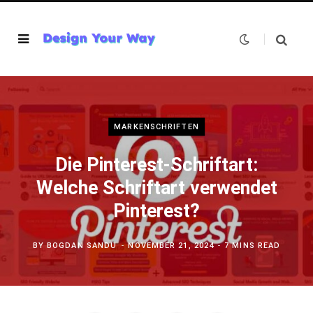
MARKENSCHRIFTEN
Die Pinterest-Schriftart:
Welche Schriftart verwendet
Pinterest?
BY
BOGDAN SANDU
NOVEMBER 21, 2024
7 MINS READ