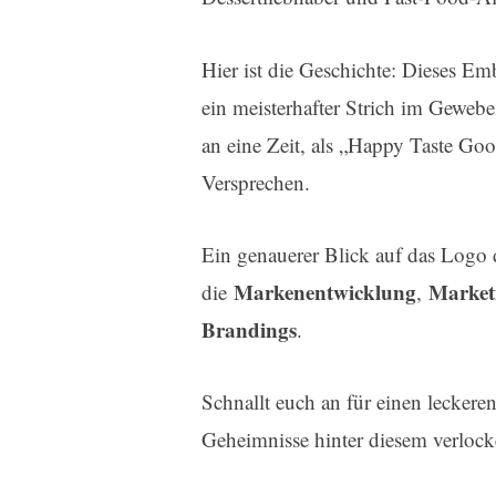
Hier ist die Geschichte: Dieses Emb
ein meisterhafter Strich im Gewebe
an eine Zeit, als „Happy Taste Goo
Versprechen.
Ein genauerer Blick auf das Logo d
Markenentwicklung
Marketi
die
,
Brandings
.
Schnallt euch an für einen lecker
Geheimnisse hinter diesem verloc