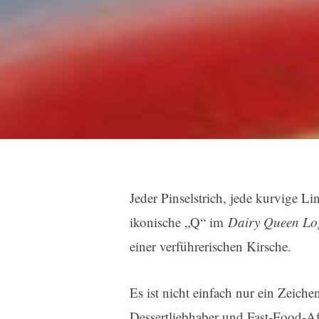
Jeder Pinselstrich, jede kurvige Lin
ikonische „Q“ im
Dairy Queen Lo
einer verführerischen Kirsche.
Es ist nicht einfach nur ein Zeichen
Dessertliebhaber und Fast-Food-Af