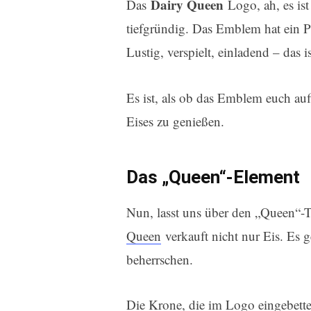
Dairy Queen
Das
Logo, ah, es ist
tiefgründig. Das Emblem hat ein Pa
Lustig, verspielt, einladend – das i
Es ist, als ob das Emblem euch auff
Eises zu genießen.
Das „Queen“-Element
Nun, lasst uns über den „Queen“-Te
Queen
verkauft nicht nur Eis. Es 
beherrschen.
Die Krone, die im Logo eingebettet 