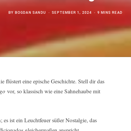
BY
BOGDAN SANDU
SEPTEMBER 1, 2024
9 MINS READ
ie flüstert eine epische Geschichte. Stell dir das
go
vor, so klassisch wie eine Sahnehaube mit
; es ist ein Leuchtfeuer süßer Nostalgie, das
ficionados gleichermaßen anspricht.