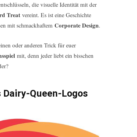
ntschlüsseln, die visuelle Identität mit der
rd Treat
vereint. Es ist eine Geschichte
Corporate Design
en mit schmackhaftem
.
einen oder anderen Trick für euer
nsspiel
mit, denn jeder liebt ein bisschen
der?
s Dairy-Queen-Logos