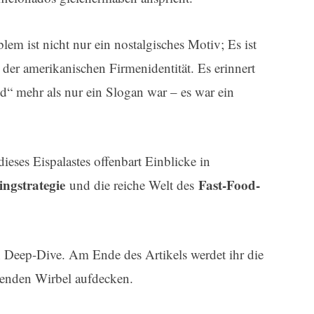
lem ist nicht nur ein nostalgisches Motiv; Es ist
 der amerikanischen Firmenidentität. Es erinnert
d“ mehr als nur ein Slogan war – es war ein
ieses Eispalastes offenbart Einblicke in
ngstrategie
Fast-Food-
und die reiche Welt des
en Deep-Dive. Am Ende des Artikels werdet ihr die
kenden Wirbel aufdecken.