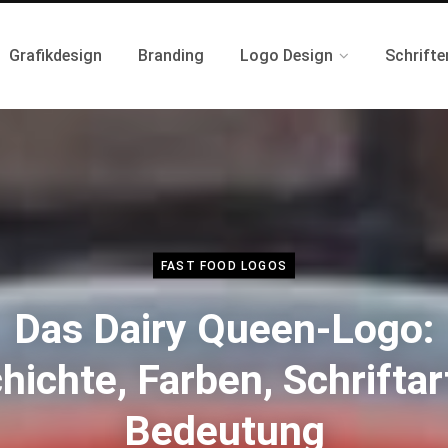
Grafikdesign
Branding
Logo Design
Schrifte
FAST FOOD LOGOS
Das Dairy Queen-Logo:
hichte, Farben, Schriftar
Bedeutung