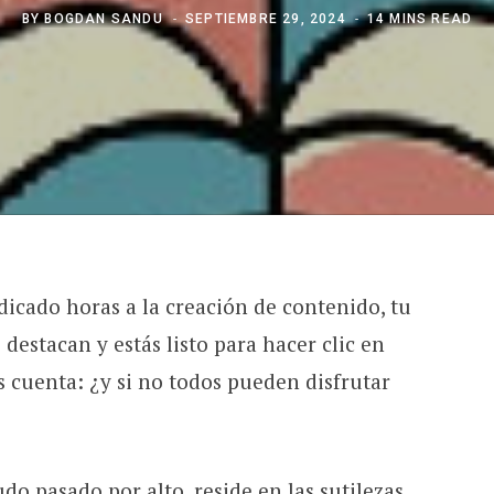
BY
BOGDAN SANDU
SEPTIEMBRE 29, 2024
14 MINS READ
dicado horas a la creación de contenido, tu
destacan y estás listo para hacer clic en
as cuenta: ¿y si no todos pueden disfrutar
udo pasado por alto, reside en las sutilezas