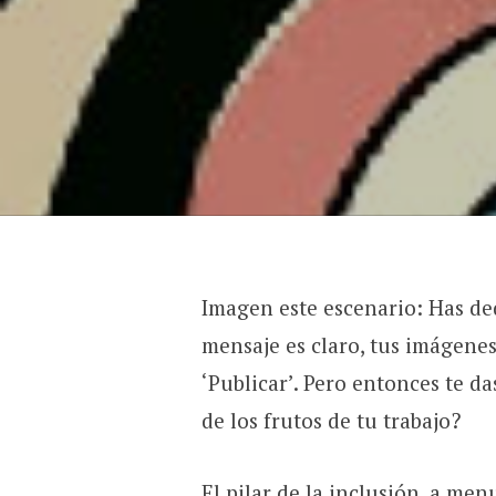
Imagen este escenario: Has de
mensaje es claro, tus imágenes 
‘Publicar’. Pero entonces te d
de los frutos de tu trabajo?
El pilar de la inclusión, a men