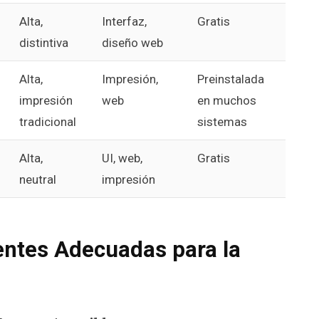
Alta,
Interfaz,
Gratis
distintiva
diseño web
Alta,
Impresión,
Preinstalada
impresión
web
en muchos
tradicional
sistemas
Alta,
UI, web,
Gratis
neutral
impresión
entes Adecuadas para la