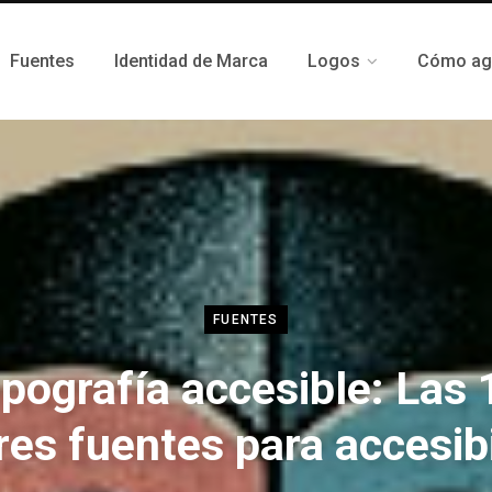
Fuentes
Identidad de Marca
Logos
Cómo agr
FUENTES
ipografía accesible: Las 
es fuentes para accesib