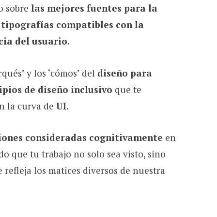
do sobre
las mejores fuentes para la
e
tipografías compatibles con la
cia del usuario
.
qués’ y los ‘cómos’ del
diseño para
ipios de diseño inclusivo
que te
n la curva de
UI
.
iones consideradas cognitivamente
en
o que tu trabajo no solo sea visto, sino
refleja los matices diversos de nuestra