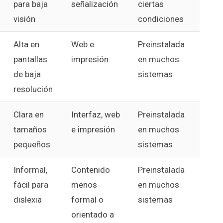
para baja
señalización
ciertas
visión
condiciones
Alta en
Web e
Preinstalada
pantallas
impresión
en muchos
de baja
sistemas
resolución
Clara en
Interfaz, web
Preinstalada
tamaños
e impresión
en muchos
pequeños
sistemas
Informal,
Contenido
Preinstalada
fácil para
menos
en muchos
dislexia
formal o
sistemas
orientado a