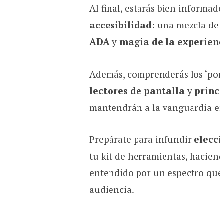
Al final, estarás bien informa
accesibilidad
: una mezcla d
ADA
y
magia de la experien
Además, comprenderás los ‘por
lectores de pantalla
y
princ
mantendrán a la vanguardia e
Prepárate para infundir
elecc
tu kit de herramientas, haciend
entendido por un espectro que 
audiencia.