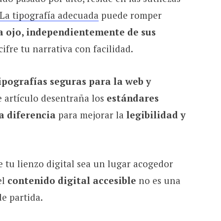
La tipografía adecuada
puede romper
a ojo, independientemente de sus
ifre tu narrativa con facilidad.
ipografías seguras para la web y
te artículo desentraña los
estándares
a diferencia
para mejorar la
legibilidad y
 tu lienzo digital sea un lugar acogedor
el
contenido digital accesible
no es una
de partida.