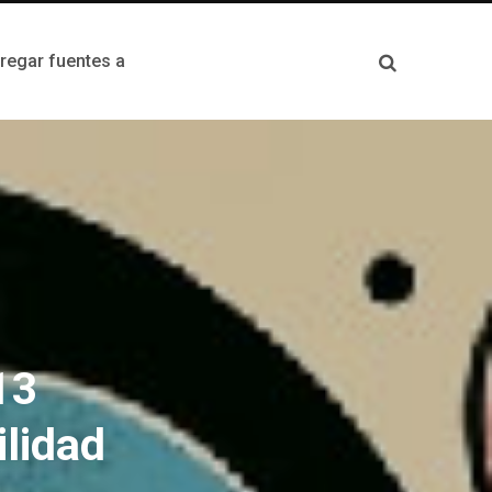
egar fuentes a
13
ilidad