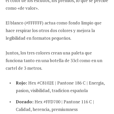
el color de los escudos, los premios, lo que se percibe
como «de valor».
El blanco (#FFFFFF) actua como fondo limpio que
hace respirar los otros dos colores y mejora la
legibilidad en formatos pequeños.
Juntos, los tres colores crean una paleta que
funciona tanto en una botella de 33cl como en un
cartel de 3 metros.
Rojo:
Hex #C8102E | Pantone 186 C | Energia,
pasion, visibilidad, tradicion española
Dorado:
Hex #FFD700 | Pantone 116 C |
Calidad, herencia, premiumness