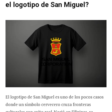
el logotipo de San Miguel?
El logotipo de San Miguel es uno de los pocos casos
donde un símbolo cervecero cruza fronteras
culturales con exito real. Nació en Filipinas, se