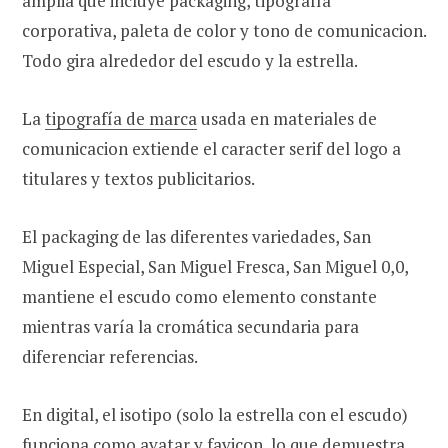
amplia que incluye packaging, tipografía
corporativa, paleta de color y tono de comunicacion.
Todo gira alrededor del escudo y la estrella.
La
tipografía de marca
usada en materiales de
comunicacion extiende el caracter serif del logo a
titulares y textos publicitarios.
El packaging de las diferentes variedades, San
Miguel Especial, San Miguel Fresca, San Miguel 0,0,
mantiene el escudo como elemento constante
mientras varía la cromática secundaria para
diferenciar referencias.
En digital, el isotipo (solo la estrella con el escudo)
funciona como avatar y favicon, lo que demuestra