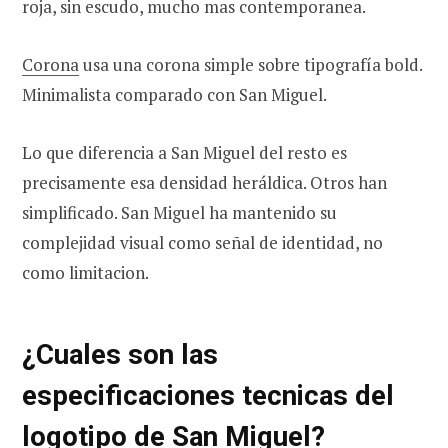
roja, sin escudo, mucho mas contemporanea.
Corona
usa una corona simple sobre tipografía bold.
Minimalista comparado con San Miguel.
Lo que diferencia a San Miguel del resto es
precisamente esa densidad heráldica. Otros han
simplificado. San Miguel ha mantenido su
complejidad visual como señal de identidad, no
como limitacion.
¿Cuales son las
especificaciones tecnicas del
logotipo de San Miguel?