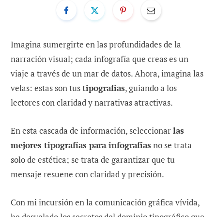
Imagina sumergirte en las profundidades de la
narración visual; cada infografía que creas es un
viaje a través de un mar de datos. Ahora, imagina las
velas: estas son tus
tipografías
, guiando a los
lectores con claridad y narrativas atractivas.
En esta cascada de información, seleccionar
las
mejores tipografías para infografías
no se trata
solo de estética; se trata de garantizar que tu
mensaje resuene con claridad y precisión.
Con mi incursión en la comunicación gráfica vívida,
he desvelado los secretos del dominio tipográfico que