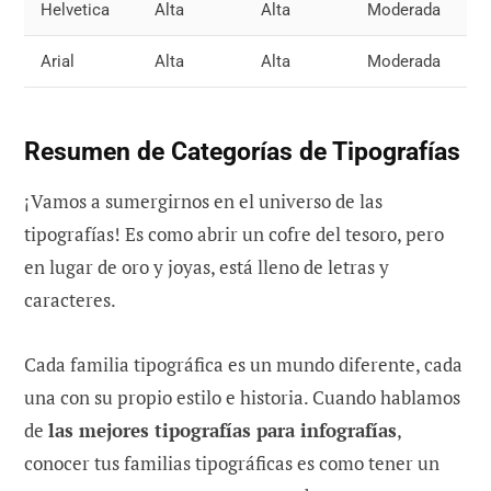
Helvetica
Alta
Alta
Moderada
Al
Arial
Alta
Alta
Moderada
M
Resumen de Categorías de Tipografías
¡Vamos a sumergirnos en el universo de las
tipografías! Es como abrir un cofre del tesoro, pero
en lugar de oro y joyas, está lleno de letras y
caracteres.
Cada familia tipográfica es un mundo diferente, cada
una con su propio estilo e historia. Cuando hablamos
de
las mejores tipografías para infografías
,
conocer tus familias tipográficas es como tener un