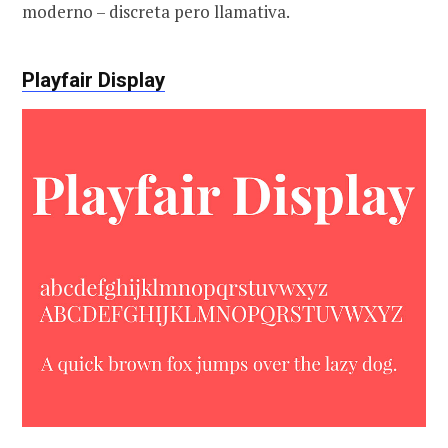
moderno – discreta pero llamativa.
Playfair Display