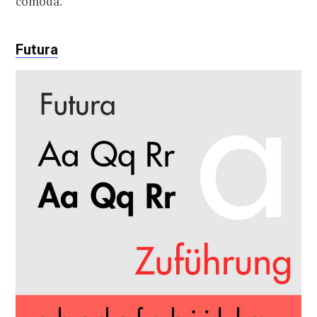
cómoda.
Futura