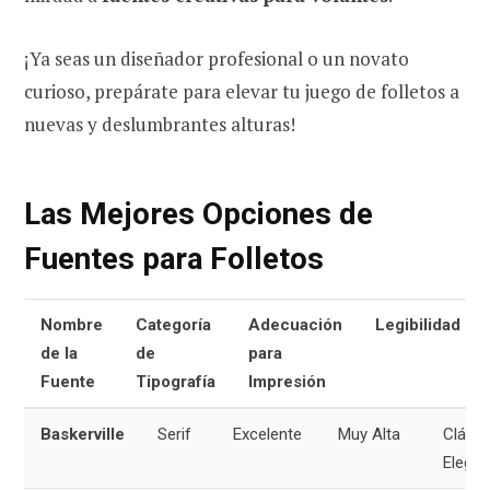
¡Ya seas un diseñador profesional o un novato
curioso, prepárate para elevar tu juego de folletos a
nuevas y deslumbrantes alturas!
Las Mejores Opciones de
Fuentes para Folletos
Nombre
Categoría
Adecuación
Legibilidad
de la
de
para
Fuente
Tipografía
Impresión
Baskerville
Serif
Excelente
Muy Alta
Clásic
Elegan