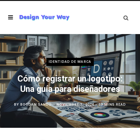
IDENTIDAD DE MARCA
Cómo registrar un logotipo:
Una guía para diseñadores
BY
BOGDAN SANDU
NOVIEMBRE 3, 2024
13 MINS READ