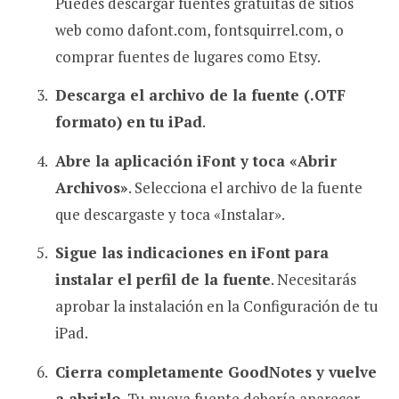
Puedes descargar fuentes gratuitas de sitios
web como dafont.com, fontsquirrel.com, o
comprar fuentes de lugares como Etsy.
Descarga el archivo de la fuente (.OTF
formato) en tu iPad
.
Abre la aplicación iFont y toca «Abrir
Archivos»
. Selecciona el archivo de la fuente
que descargaste y toca «Instalar».
Sigue las indicaciones en iFont para
instalar el perfil de la fuente
. Necesitarás
aprobar la instalación en la Configuración de tu
iPad.
Cierra completamente GoodNotes y vuelve
a abrirlo
. Tu nueva fuente debería aparecer