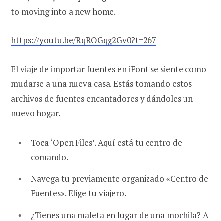
to moving into a new home.
https://youtu.be/RqROGqg2Gv0?t=267
El viaje de importar fuentes en iFont se siente como
mudarse a una nueva casa. Estás tomando estos
archivos de fuentes encantadores y dándoles un
nuevo hogar.
Toca ‘Open Files’. Aquí está tu centro de
comando.
Navega tu previamente organizado «Centro de
Fuentes». Elige tu viajero.
¿Tienes una maleta en lugar de una mochila? A